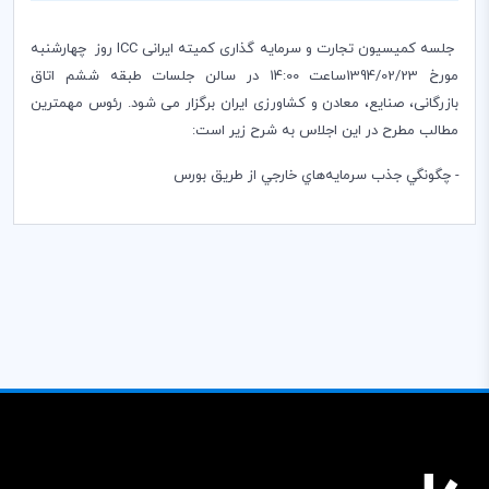
جلسه کمیسیون تجارت و سرمایه گذاری کمیته ایرانی
ICC
روز چهارشنبه
مورخ 1394/02/23ساعت 14:00 در سالن جلسات طبقه ششم اتاق
بازرگانی، صنایع، معادن و کشاورزی ایران برگزار می شود. رئوس مهمترین
مطالب مطرح در این اجلاس به شرح زیر است:
- چگونگي جذب سرمايه‌هاي خارجي از طريق بورس