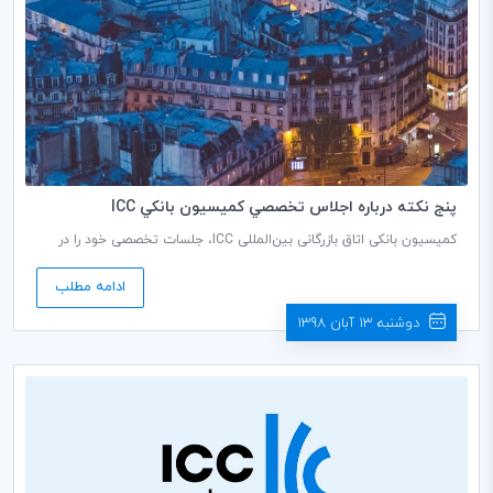
پنج نكته درباره اجلاس تخصصي كميسيون بانكي ICC
کمیسیون بانکی اتاق بازرگانی بین‌المللی ICC،‌ جلسات تخصصی خود را در
پاریس برگزار کرد و قوانین دیجیتالی، استانداردهای تامین مالی تجارت و به
روز ‌رسانی کارگروه‌ها و گروه‌های کاری کلیدی در این جلسه مورد بررسی قرار
ادامه مطلب
داد.
دوشنبه 13 آبان 1398