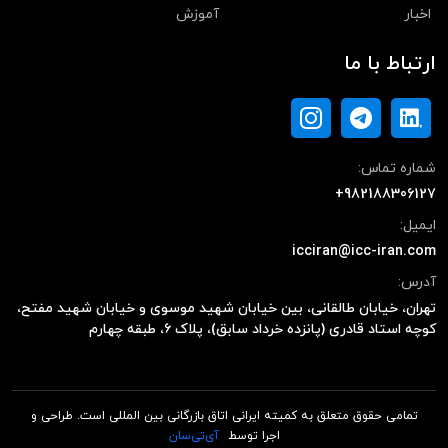
اخبار
آموزش
ارتباط با ما
شماره تماس:
+982188306127
ایمیل:
icciran@icc-iran.com
آدرس:
تهران، خیابان طالقانی، بین خیابان شهید موسوی و خیابان شهید مفتح،
کوچه استاد قادری (پانزده خرداد سابق)، پلاک ۶، طبقه چهارم
تمامی حقوق متعلق به کمیته ایرانی اتاق بازرگانی بین المللی است. طراحی و
اجرا توسط
آی‌تی‌سان