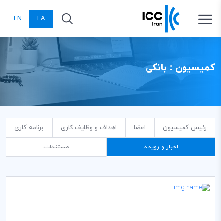
EN
FA
کمیسیون : بانکی
رئیس کمیسیون
اعضا
اهداف و وظایف کاری
برنامه کاری
اخبار و رویداد
مستندات