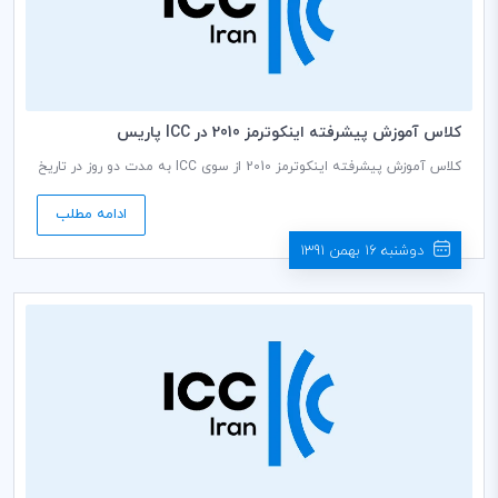
كلاس آموزش پيشرفته اينكوترمز 2010 در ICC پاريس
کلاس آموزش پیشرفته اینکوترمز 2010 از سوی ICC به مدت دو روز در تاریخ
دهم و یازدهم ماه آوریل در پاریس برگزار می شود.
ادامه مطلب
دوشنبه 16 بهمن 1391