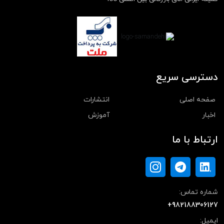
دسترسی سریع
صفحه اصلی
انتشارات
اخبار
آموزش
ارتباط با ما
شماره تماس:
+982188306127
ایمیل: