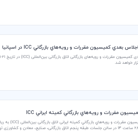
موارد بیشتر، به آسانی فراهم می‌شود.
لاس بعدي كميسيون مقررات و رويه‌هاي بازرگاني ICC در اسپانيا
گزار خواهد شد.
سيون مقررات و رويه‌هاي بازرگاني كميته ايراني ICC
جلسه کمیسیون مقر
ان برگزار می گردد.