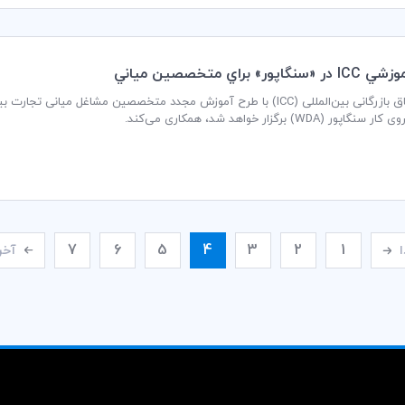
پور» براي متخصصين مياني
ر (WDA) برگزار خواهد شد، همکاری می‌کند.
7
6
5
4
3
2
1
ا
آخر