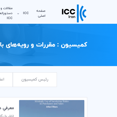
مقالات و
صفحه
ICC
دستورالع
اصلی
ICC
کمیسیون : مقررات و رویه‌های باز
رئیس کمیسیون
اعض
معرفي دو