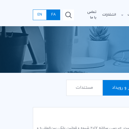
تماس
انتشارات
FA
EN
با ما
 و رویداد
مستندات
اتاق بازرگانی بین‌المللی (ICC)، عنوان دو نشریه جدید را به فهرست انتشارات خود اضافه کرده است. «بررسی سالانه 2017 شیوه و قوانین بانکی بین‌المللی» و