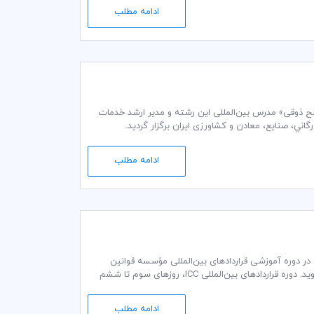
ادامه مطلب
مدت دو روز در تاریخ 2 و 3 آبان ماه ۱۳۹5 توسط «محمدصالح ذوقی» مدرس بین‌المللی این رشته و مدیر ارشد خدمات
ادامه مطلب
ت در دوره آموزشی قراردادهای بین‌المللی مؤسسه قوانین
کسب و کار ICC، بر مهارت‌های قراردادهای بین‌المللی، مسلط شده و هرگز مرتکب اشتباه نمی‌شوید. دوره قراردادهای بین‌المللی ICC، روزهای سوم تا ششم
ادامه مطلب