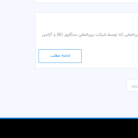
آکادمی اتاق بازرگانی بین‌المللی (ICC) با طرح آموزش مجدد متخصصین مشاغل میانی تجارت بین‌المللی که توسط شرکت بین‌المللی سنگاپور (IE) و آژانس
ادامه مطلب
ین