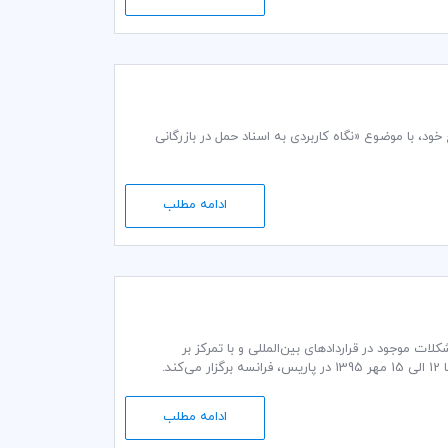
ت پرسش و پاسخ خود، با موضوع «نگاه کاربردی به اسناد حمل در بازرگانی
ادامه مطلب
دف بررسی مشکلات موجود در قراردادهای بین‌المللی و با تمرکز بر
اشتراک‌گذاری و بهره‌‌گیری تجربیات و مهارت‌های متخصصان، در تاریخ 3 الی 6 اکتبر 2016 برابر با 12 الی 15 مهر 1395 در پاریس، فرانسه برگزار می‌کند.
تجربیات منحصر به فردی را در رویه تجارت بین‌المللی
ادامه مطلب