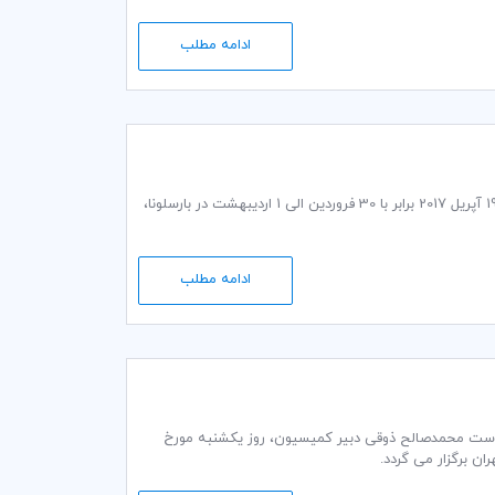
ادامه مطلب
اجلاس بعدی کمیسیون مقررات و رویه‌های بازرگانی اتاق بازرگانی بین‌المللی (ICC) در تاریخ 21-19 آپریل 2017 برابر با 30 فروردین الی 1 اردیبهشت در بارسلونا،
ادامه مطلب
رات و رويه‌هاي بازرگاني کمیته ایرانی اتاق بازرگانی بین‌المللی (ICC) به ریاست محمدصالح ذوقی دبير كمیسيون، روز یکشنبه مورخ