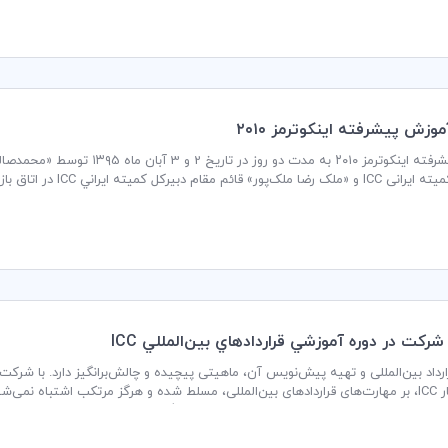
وزش پيشرفته اينكوترمز ۲۰۱۰
آموزش پیشرفته اینکوترمز ۲۰۱۰ به 
ميته ايراني ICC در اتاق بازرگاني، صنايع، معادن و کشاورزی ايران برگزار گردید.
ارداد بین‌المللی و تهیه پیش‌نویس آن، ماهیتی پیچیده و چالش‌برانگیز دارد. با شرک